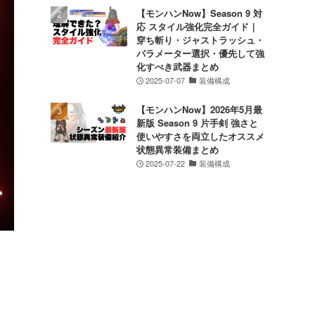
【モンハンNow】Season 9 対
応 スタイル強化完全ガイド｜
穿ち斬り・ジャストラッシュ・
パラメーター選択・優先して強
化すべき武器まとめ
2025-07-07
装備構成
【モンハンNow】2026年5月最
新版 Season 9 片手剣 強さと
使いやすさを両立したオススメ
状態異常装備まとめ
2025-07-22
装備構成