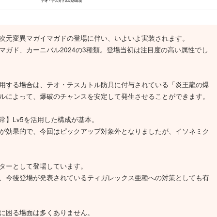
テオ・テスカトルのみ出現
次元変異マガイマガドの登場に伴い、いよいよ実装されます。
ガド、カーニバル2024の3種類。登場当初は注目度の高い属性でし
用する場合は、テオ・テスカトル防具に付与されている「炎王龍の爆
ルによって、爆破のチャンスを安定して発生させることができます。
常】Lv5を活用した構成が基本。
が効果的で、今回はピックアップ対象外となりましたが、イソネミク
ターとして登場しています。
、今後登場が発表されているティガレックス亜種への対策としても有
に困る場面は多くありません。