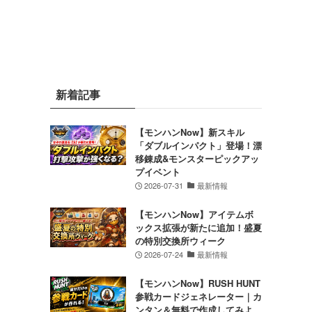
新着記事
【モンハンNow】新スキル
「ダブルインパクト」登場！漂
移錬成&モンスターピックアッ
プイベント
2026-07-31
最新情報
【モンハンNow】アイテムボ
ックス拡張が新たに追加！盛夏
の特別交換所ウィーク
2026-07-24
最新情報
【モンハンNow】RUSH HUNT
参戦カードジェネレーター｜カ
ンタン＆無料で作成してみよ