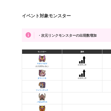
イベント対象モンスター
・次元リンクモンスターの出現数増加
モンスター
森林
マガイマガド
出現率上昇
（次元変異を含む）
タマミツネ
出現率上昇
ツィツィヤック
バゼルギウス