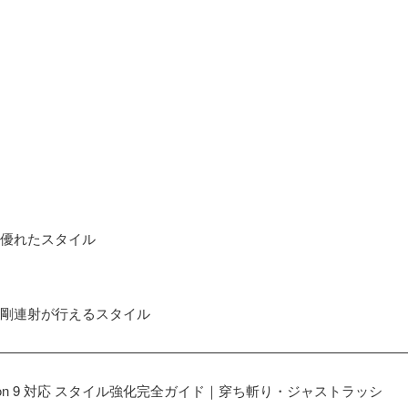
優れたスタイル
剛連射が行えるスタイル
son 9 対応 スタイル強化完全ガイド｜穿ち斬り・ジャストラッシ