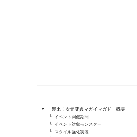
「襲来！次元変異マガイマガド」概要
イベント開催期間
イベント対象モンスター
スタイル強化実装