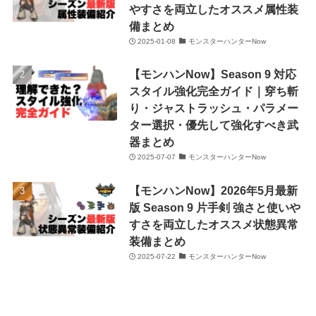
やすさを両立したオススメ属性装
備まとめ
2025-01-08
モンスターハンターNow
【モンハンNow】Season 9 対応
スタイル強化完全ガイド｜穿ち斬
り・ジャストラッシュ・パラメー
ター選択・優先して強化すべき武
器まとめ
2025-07-07
モンスターハンターNow
【モンハンNow】2026年5月最新
版 Season 9 片手剣 強さと使いや
すさを両立したオススメ状態異常
装備まとめ
2025-07-22
モンスターハンターNow