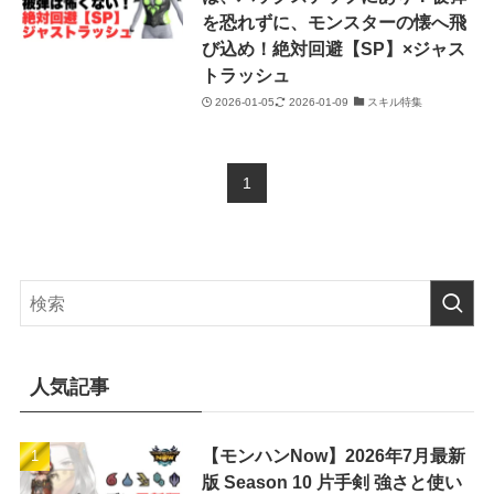
を恐れずに、モンスターの懐へ飛
び込め！絶対回避【SP】×ジャス
トラッシュ
2026-01-05
2026-01-09
スキル特集
1
人気記事
【モンハンNow】2026年7月最新
版 Season 10 片手剣 強さと使い