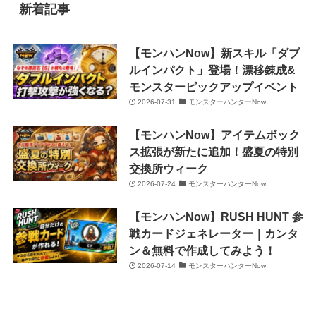
新着記事
【モンハンNow】新スキル「ダブ
ルインパクト」登場！漂移錬成&
モンスターピックアップイベント
2026-07-31
モンスターハンターNow
【モンハンNow】アイテムボック
ス拡張が新たに追加！盛夏の特別
交換所ウィーク
2026-07-24
モンスターハンターNow
【モンハンNow】RUSH HUNT 参
戦カードジェネレーター｜カンタ
ン＆無料で作成してみよう！
2026-07-14
モンスターハンターNow