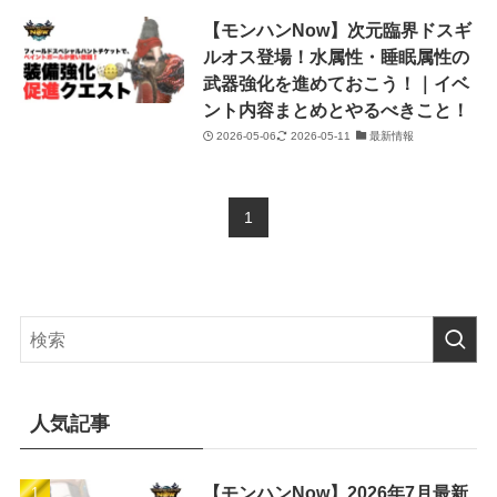
【モンハンNow】次元臨界ドスギ
ルオス登場！水属性・睡眠属性の
武器強化を進めておこう！｜イベ
ント内容まとめとやるべきこと！
2026-05-06
2026-05-11
最新情報
1
人気記事
【モンハンNow】2026年7月最新