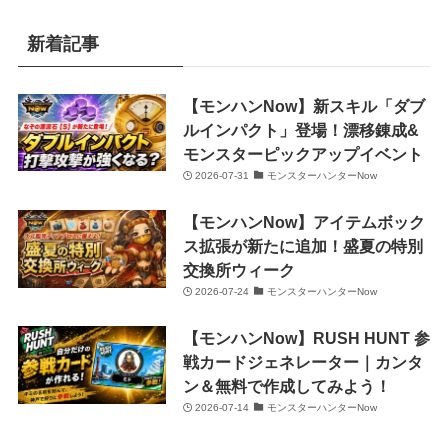
新着記事
【モンハンNow】新スキル「ダブ
ルインパクト」登場！漂移錬成&
モンスターピックアップイベント
2026-07-31
モンスターハンターNow
【モンハンNow】アイテムボック
ス拡張が新たに追加！盛夏の特別
交換所ウィーク
2026-07-24
モンスターハンターNow
【モンハンNow】RUSH HUNT 参
戦カードジェネレーター｜カンタ
ン＆無料で作成してみよう！
2026-07-14
モンスターハンターNow