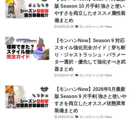
版 Season 10 片手剣 強さと使い
やすさを両立したオススメ属性装
備まとめ
2025-01-08
モンスターハンターNow
【モンハンNow】Season 9 対応
スタイル強化完全ガイド｜穿ち斬
り・ジャストラッシュ・パラメー
ター選択・優先して強化すべき武
器まとめ
2025-07-07
モンスターハンターNow
【モンハンNow】2026年5月最新
版 Season 9 片手剣 強さと使いや
すさを両立したオススメ状態異常
装備まとめ
2025-07-22
モンスターハンターNow