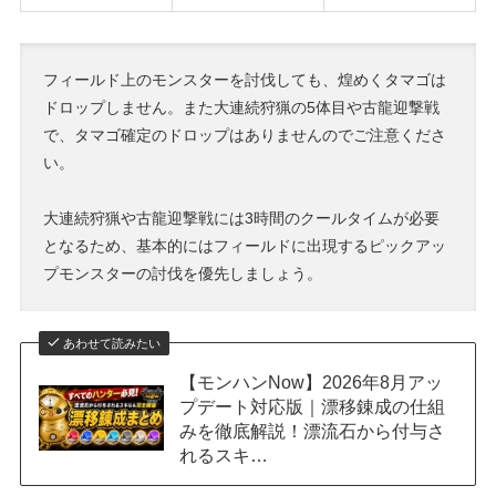
フィールド上のモンスターを討伐しても、煌めくタマゴは
ドロップしません。また大連続狩猟の5体目や古龍迎撃戦
で、タマゴ確定のドロップはありませんのでご注意くださ
い。
大連続狩猟や古龍迎撃戦には3時間のクールタイムが必要
となるため、基本的にはフィールドに出現するピックアッ
プモンスターの討伐を優先しましょう。
あわせて読みたい
【モンハンNow】2026年8月アッ
プデート対応版｜漂移錬成の仕組
みを徹底解説！漂流石から付与さ
れるスキ…