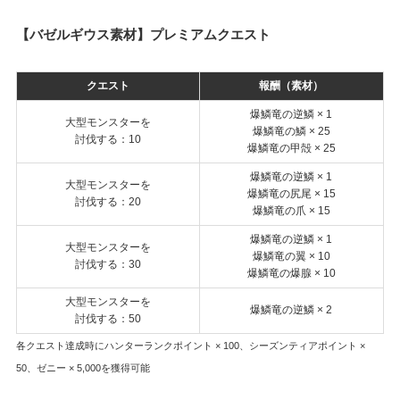
【バゼルギウス素材】プレミアムクエスト
クエスト
報酬（素材）
爆鱗竜の逆鱗 × 1
大型モンスターを
爆鱗竜の鱗 × 25
討伐する：10
爆鱗竜の甲殻 × 25
爆鱗竜の逆鱗 × 1
大型モンスターを
爆鱗竜の尻尾 × 15
討伐する：20
爆鱗竜の爪 × 15
爆鱗竜の逆鱗 × 1
大型モンスターを
爆鱗竜の翼 × 10
討伐する：30
爆鱗竜の爆腺 × 10
大型モンスターを
爆鱗竜の逆鱗 × 2
討伐する：50
各クエスト達成時にハンターランクポイント × 100、シーズンティアポイント ×
50、ゼニー × 5,000を獲得可能