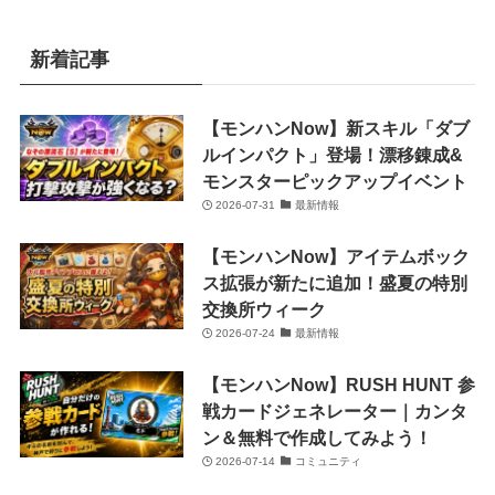
新着記事
【モンハンNow】新スキル「ダブ
ルインパクト」登場！漂移錬成&
モンスターピックアップイベント
2026-07-31
最新情報
【モンハンNow】アイテムボック
ス拡張が新たに追加！盛夏の特別
交換所ウィーク
2026-07-24
最新情報
【モンハンNow】RUSH HUNT 参
戦カードジェネレーター｜カンタ
ン＆無料で作成してみよう！
2026-07-14
コミュニティ