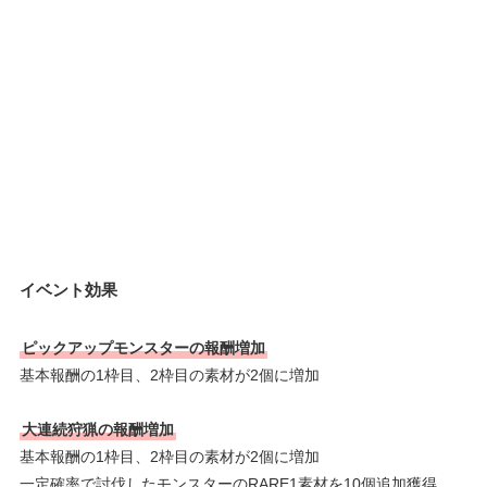
イベント効果
ピックアップモンスターの報酬増加
基本報酬の1枠目、2枠目の素材が2個に増加
大連続狩猟の報酬増加
基本報酬の1枠目、2枠目の素材が2個に増加
一定確率で討伐したモンスターのRARE1素材を10個追加獲得