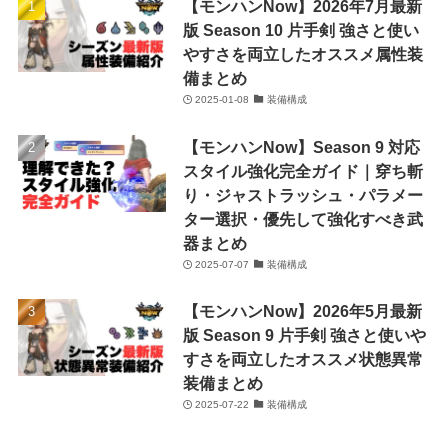
【モンハンNow】2026年7月最新
版 Season 10 片手剣 強さと使い
やすさを両立したオススメ属性装
備まとめ
2025-01-08
装備構成
【モンハンNow】Season 9 対応
スタイル強化完全ガイド｜穿ち斬
り・ジャストラッシュ・パラメー
ター選択・優先して強化すべき武
器まとめ
2025-07-07
装備構成
【モンハンNow】2026年5月最新
版 Season 9 片手剣 強さと使いや
すさを両立したオススメ状態異常
装備まとめ
2025-07-22
装備構成