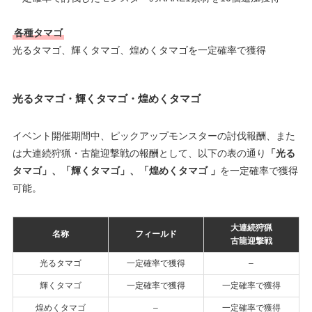
各種タマゴ
光るタマゴ、輝くタマゴ、煌めくタマゴを一定確率で獲得
光るタマゴ・輝くタマゴ・煌めくタマゴ
イベント開催期間中、ピックアップモンスターの討伐報酬、また
は大連続狩猟・古龍迎撃戦の報酬として、以下の表の通り
「光る
タマゴ」、「輝くタマゴ」、「煌めくタマゴ 」
を一定確率で獲得
可能。
大連続狩猟
名称
フィールド
古龍迎撃戦
光るタマゴ
一定確率で獲得
–
輝くタマゴ
一定確率で獲得
一定確率で獲得
煌めくタマゴ
–
一定確率で獲得