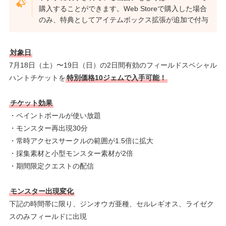
購入することができます。Web Storeで購入した場合
のみ、特典としてアイテムボックス拡張が追加で付与
対象日
7月18日（土）〜19日（日）の2日間有効のフィールドスペシャル
ハントチケットを
特別価格10ジェムで入手可能！
チケット効果
・ペイントボールが使い放題
・モンスター再出現30分
・常時アクセスサークルの範囲が1.5倍に拡大
・採集素材と小型モンスター素材が2倍
・期間限定クエストの配信
モンスター出現変化
下記の時間帯に限り、ジンオウガ亜種、セルレギオス、ライゼク
スのみフィールドに出現