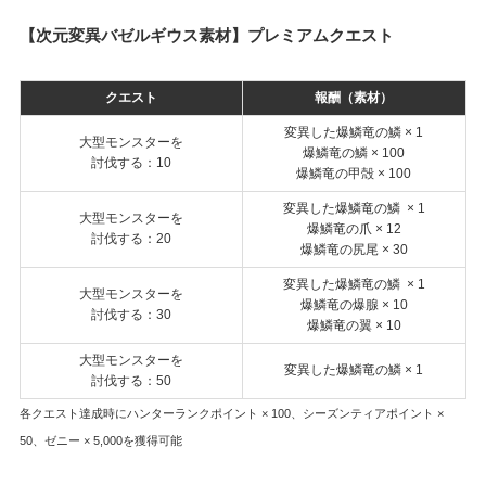
【次元変異バゼルギウス素材】プレミアムクエスト
クエスト
報酬（素材）
変異した爆鱗竜の鱗 × 1
大型モンスターを
爆鱗竜の鱗 × 100
討伐する：10
爆鱗竜の甲殻 × 100
変異した爆鱗竜の鱗 × 1
大型モンスターを
爆鱗竜の爪 × 12
討伐する：20
爆鱗竜の尻尾 × 30
変異した爆鱗竜の鱗 × 1
大型モンスターを
爆鱗竜の爆腺 × 10
討伐する：30
爆鱗竜の翼 × 10
大型モンスターを
変異した爆鱗竜の鱗 × 1
討伐する：50
各クエスト達成時にハンターランクポイント × 100、シーズンティアポイント ×
50、ゼニー × 5,000を獲得可能