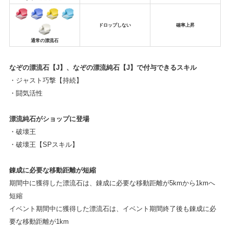
ドロップしない
確率上昇
通常の漂流石
なぞの漂流石【J】、なぞの漂流純石【J】で付与できるスキル
・ジャスト巧撃【持続】
・闘気活性
漂流純石がショップに登場
・破壊王
・破壊王【SPスキル】
錬成に必要な移動距離が短縮
期間中に獲得した漂流石は、錬成に必要な移動距離が5kmから1kmへ
短縮
イベント期間中に獲得した漂流石は、イベント期間終了後も錬成に必
要な移動距離が1km