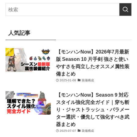
人気記事
【モンハンNow】2026年7月最新
版 Season 10 片手剣 強さと使い
やすさを両立したオススメ属性装
備まとめ
2025-01-08
装備構成
【モンハンNow】Season 9 対応
スタイル強化完全ガイド｜穿ち斬
り・ジャストラッシュ・パラメー
ター選択・優先して強化すべき武
器まとめ
2025-07-07
装備構成