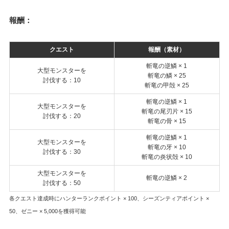
報酬：
クエスト
報酬（素材）
斬竜の逆鱗 × 1
大型モンスターを
斬竜の鱗 × 25
討伐する：10
斬竜の甲殻 × 25
斬竜の逆鱗 × 1
大型モンスターを
斬竜の尾刃片 × 15
討伐する：20
斬竜の骨 × 15
斬竜の逆鱗 × 1
大型モンスターを
斬竜の牙 × 10
討伐する：30
斬竜の炎状殻 × 10
大型モンスターを
斬竜の逆鱗 × 2
討伐する：50
各クエスト達成時にハンターランクポイント × 100、シーズンティアポイント ×
50、ゼニー × 5,000を獲得可能