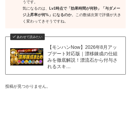
うです。
気になるのは、
Lv1時点で「効果時間が何秒」「与ダメー
ジ上昇率が何%」になるのか
。この数値次第で評価が大き
く変わってきそうですね。
あわせて読みたい
【モンハンNow】2026年8月アッ
プデート対応版｜漂移錬成の仕組
みを徹底解説！漂流石から付与さ
れるスキ…
投稿が見つかりません。