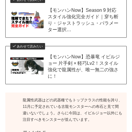
【モンハンNow】Season 9 対応
スタイル強化完全ガイド｜穿ち斬
り・ジャストラッシュ・パラメー
ター選択…
あわせて読みたい
【モンハンNow】恐暴竜 イビルジ
ョー 片手剣 × 軽巧Lv2！スタイル
強化で龍属性が、唯一無二の強さ
に！
龍属性武器はどの武器種でもトップクラスの性能を誇り、
11月に予定されている古龍モンスターへの布石と見て間
違いないでしょう。さらに今回は、イビルジョー以外にも
注目すべきモンスターが並んでいます。