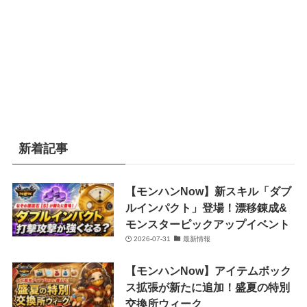
新着記事
【モンハンNow】新スキル「ダブ
ルインパクト」登場！漂移錬成&
モンスターピックアップイベント
2026-07-31
最新情報
【モンハンNow】アイテムボック
ス拡張が新たに追加！盛夏の特別
交換所ウィーク