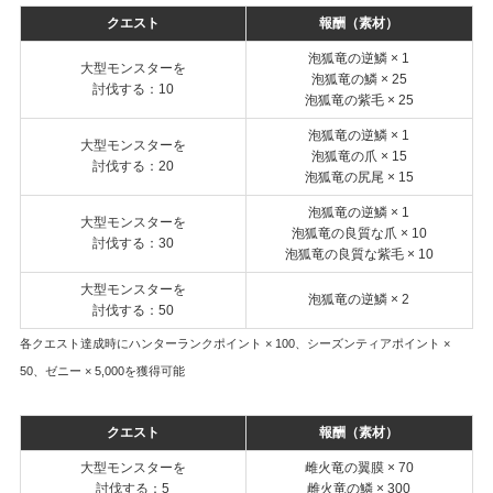
クエスト
報酬（素材）
泡狐竜の逆鱗 × 1
大型モンスターを
泡狐竜の鱗 × 25
討伐する：10
泡狐竜の紫毛 × 25
泡狐竜の逆鱗 × 1
大型モンスターを
泡狐竜の爪 × 15
討伐する：20
泡狐竜の尻尾 × 15
泡狐竜の逆鱗 × 1
大型モンスターを
泡狐竜の良質な爪 × 10
討伐する：30
泡狐竜の良質な紫毛 × 10
大型モンスターを
泡狐竜の逆鱗 × 2
討伐する：50
各クエスト達成時にハンターランクポイント × 100、シーズンティアポイント ×
50、ゼニー × 5,000を獲得可能
クエスト
報酬（素材）
大型モンスターを
雌火竜の翼膜 × 70
討伐する：5
雌火竜の鱗 × 300