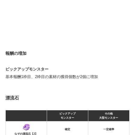
報酬の増加
ピックアップモンスター
基本報酬1枠目、2枠目の素材の獲得個数が2個に増加
漂流石
ピックアップ
その他
モンスター
大型モンスター
確定
一定確率
なぞの漂流石【J】