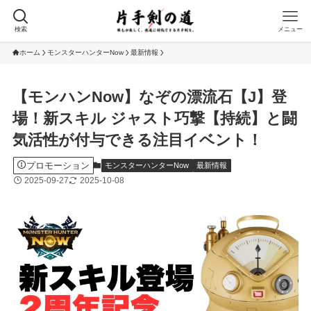
検索
メニュー
ホーム
モンスターハンターNow
最新情報
【モンハンNow】なぞの漂流石【J】登
場！新スキル ジャスト巧撃【持続】と闘
気活性が付与できる注目イベント！
プロモーション
モンスターハンターNow
最新情報
2025-09-27
2025-10-08