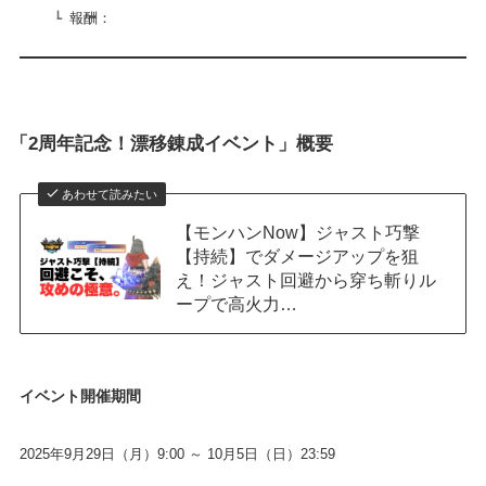
報酬：
「2周年記念！漂移錬成イベント」概要
あわせて読みたい
【モンハンNow】ジャスト巧撃
【持続】でダメージアップを狙
え！ジャスト回避から穿ち斬りル
ープで高火力…
イベント開催期間
2025年9月29日（月）9:00 ～ 10月5日（日）23:59