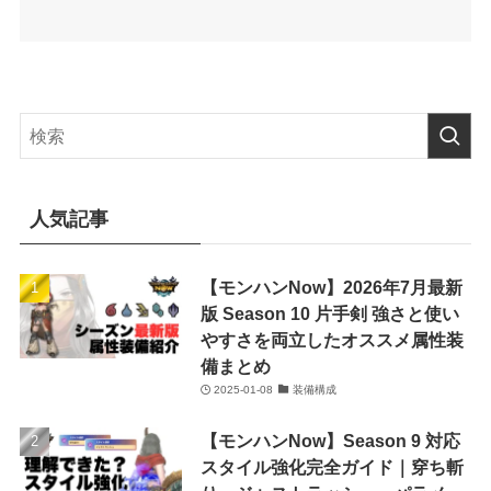
人気記事
【モンハンNow】2026年7月最新
版 Season 10 片手剣 強さと使い
やすさを両立したオススメ属性装
備まとめ
2025-01-08
装備構成
【モンハンNow】Season 9 対応
スタイル強化完全ガイド｜穿ち斬