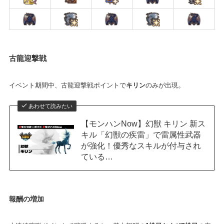
古龍迎撃戦
。
イベント期間中、古龍迎撃戦ポイントで
キリン
のみが出現
あわせて読みたい
【モンハンNow】幻獣 キリン 新ス
キル「幻獣の疾雷」で雷属性武器
が強化！優秀なスキルが付与され
ている…
報酬の増加