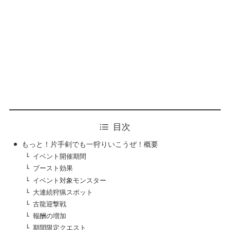
目次
もっと！片手剣でも一狩りいこうぜ！概要
イベント開催期間
ブースト効果
イベント対象モンスター
大連続狩猟スポット
古龍迎撃戦
報酬の増加
期間限定クエスト