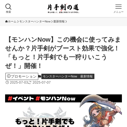
検索
メニュー
ホーム
モンスターハンターNow
最新情報
【モンハンNow】この機会に使ってみま
せんか？片手剣がブースト効果で強化！
「もっと！片手剣でも一狩りいこう
ぜ！」開催！
プロモーション
モンスターハンターNow
最新情報
2025-07-03
2025-07-07