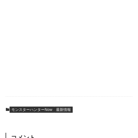
モンスターハンターNow
最新情報
コメント