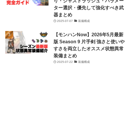
り・ジャストラッシュ・パラメー
ター選択・優先して強化すべき武
器まとめ
2025-07-07
装備構成
【モンハンNow】2026年5月最新
版 Season 9 片手剣 強さと使いや
すさを両立したオススメ状態異常
装備まとめ
2025-07-22
装備構成