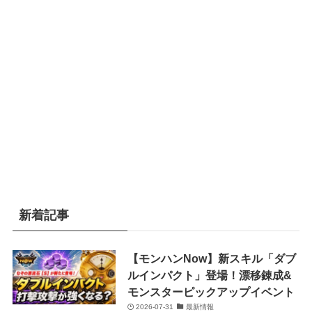
新着記事
【モンハンNow】新スキル「ダブ
ルインパクト」登場！漂移錬成&
モンスターピックアップイベント
2026-07-31
最新情報