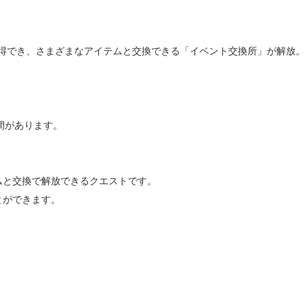
獲得でき、さまざまなアイテムと交換できる「イベント交換所」が解放。
期間があります。
ムと交換で解放できるクエストです。
とができます。