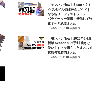
【モンハンNow】Season 9 対
応 スタイル強化完全ガイド｜
穿ち斬り・ジャストラッシュ・
パラメーター選択・優先して強
化すべき武器まとめ
2025-07-07
装備構成
【モンハンNow】2026年5月最
新版 Season 9 片手剣 強さと
使いやすさを両立したオススメ
状態異常装備まとめ
2025-07-22
装備構成