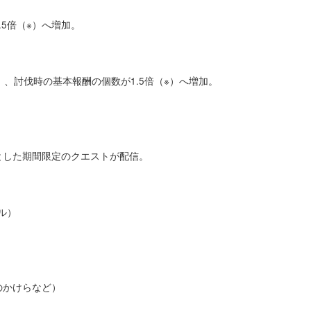
5倍（※）へ増加。
、討伐時の基本報酬の個数が1.5倍（※）へ増加。
とした期間限定のクエストが配信。
ル）
のかけらなど）