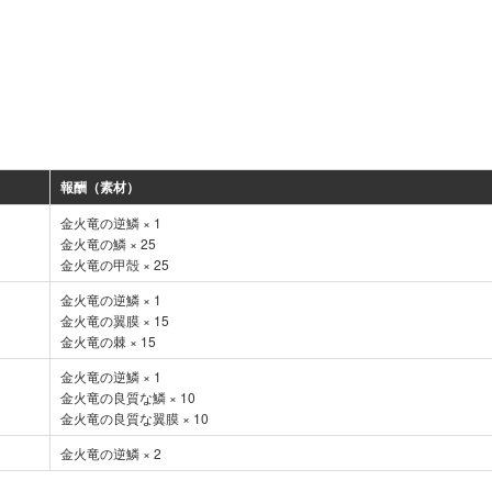
報酬（素材）
金火竜の逆鱗 × 1
金火竜の鱗 × 25
金火竜の甲殻 × 25
金火竜の逆鱗 × 1
金火竜の翼膜 × 15
金火竜の棘 × 15
金火竜の逆鱗 × 1
金火竜の良質な鱗 × 10
金火竜の良質な翼膜 × 10
金火竜の逆鱗 × 2