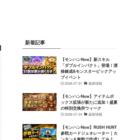
新着記事
【モンハンNow】新スキル
「ダブルインパクト」登場！漂
移錬成&モンスターピックアッ
プイベント
2026-07-31
最新情報
【モンハンNow】アイテムボ
ックス拡張が新たに追加！盛夏
の特別交換所ウィーク
2026-07-24
最新情報
【モンハンNow】RUSH HUNT
参戦カードジェネレーター｜カ
ンタン＆無料で作成してみよ