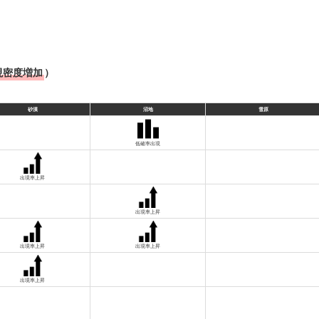
現密度増加
）
砂漠
沼地
雪原
低確率出現
出現率上昇
出現率上昇
出現率上昇
出現率上昇
出現率上昇