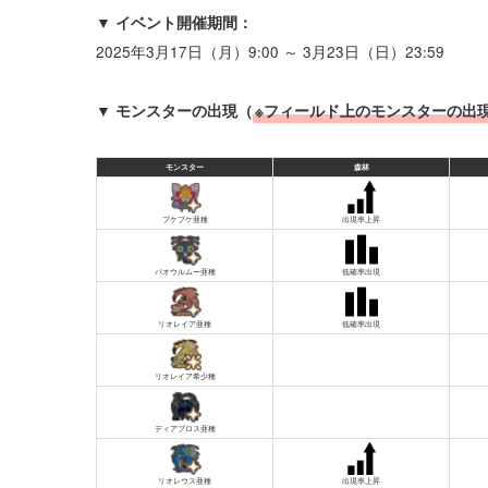
▼ イベント開催期間：
2025年3月17日（月）9:00 ～ 3月23日（日）23:59
▼ モンスターの出現（
※フィールド上のモンスターの出
モンスター
森林
プケプケ亜種
出現率上昇
パオウルムー亜種
低確率出現
リオレイア亜種
低確率出現
リオレイア希少種
ディアブロス亜種
リオレウス亜種
出現率上昇