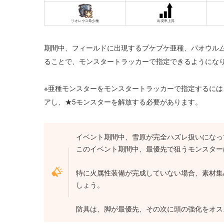
リオレウス希少種
出現率上昇
期間中、フィールドに出現するプケプケ亜種、パオウル
ることで、モンスタートラッカーで指定できるようにな
※亜種モンスターをモンスタートラッカーで指定するには
アし、★5モンスターを解放する必要があります。
イベント期間中、雪原が完全ハズレ扱いになっ
このイベント期間中、最優先で狙うモンスター
特に火属性装備が完成していない場合、素材集
しょう。
防具は、脚が最優先、その次に頭の強化をオス