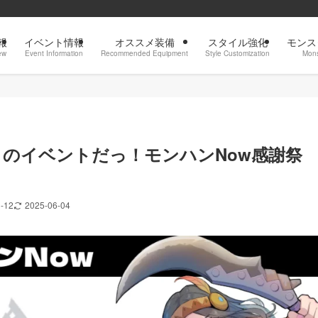
報
イベント情報
オススメ装備
スタイル強化
モンス
ew
Event Information
Recommended Equipment
Style Customization
Mons
このイベントだっ！モンハンNow感謝祭
-12
2025-06-04