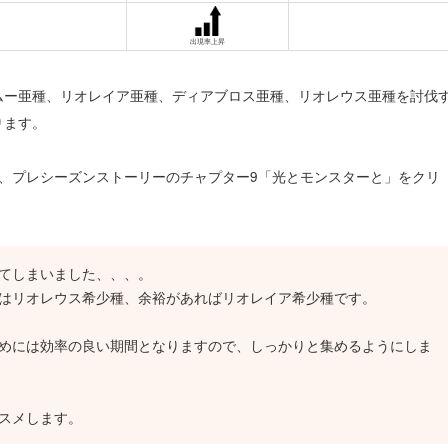
出現率上昇
ムー亜種、リオレイア亜種、ディアブロス亜種、リオレウス亜種を討伐
ります。
、プレシーズンストーリーのチャプター9「光とモンスターと」をクリ
てしまいました、、、。
はリオレウス希少種、余裕があればリオレイア希少種です。
めには効率の良い期間となりますので、しっかりと集めるようにしま
スメします。